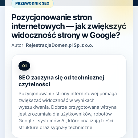
PRZEWODNIK SEO
Pozycjonowanie stron
internetowych — jak zwiększyć
widoczność strony w Google?
Autor:
RejestracjaDomen.pl Sp. z o.o.
01
SEO zaczyna się od technicznej
czytelności
Pozycjonowanie strony internetowej pomaga
zwiększać widoczność w wynikach
wyszukiwania. Dobrze przygotowana witryna
jest zrozumiała dla użytkowników, robotów
Google i systemów AI, które analizują treści,
strukturę oraz sygnały techniczne.