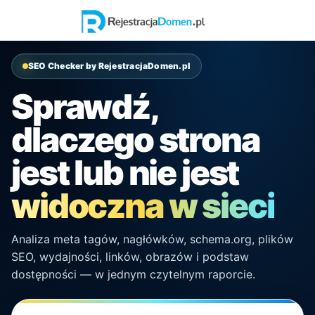
SEO Checker by RejestracjaDomen.pl
Sprawdź,
dlaczego strona
jest lub nie jest
widoczna w sieci
Analiza meta tagów, nagłówków, schema.org, plików
SEO, wydajności, linków, obrazów i podstaw
dostępności — w jednym czytelnym raporcie.