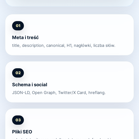
01
Meta i treść
title, description, canonical, H1, nagłówki, liczba słów.
02
Schema i social
JSON-LD, Open Graph, Twitter/X Card, hreflang.
03
Pliki SEO